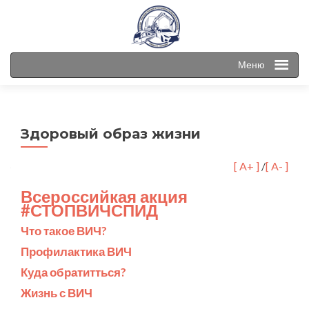
Меню
Здоровый образ жизни
[ A+ ]
/
[ A- ]
Всероссийкая акция
#СТОПВИЧСПИД
Что такое ВИЧ?
Профилактика ВИЧ
Куда обратитться?
Жизнь с ВИЧ