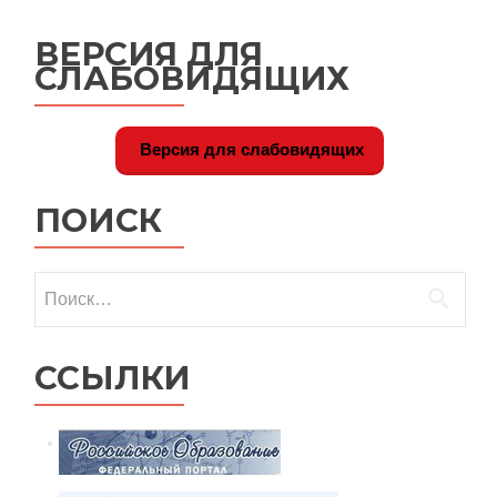
ВЕРСИЯ ДЛЯ
СЛАБОВИДЯЩИХ
Версия для слабовидящих
ПОИСК
Найти:
ССЫЛКИ