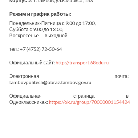
Корпус 2:
г.Тамбов, ул.К.Маркса, 153
Режим и график работы:
Понедельник-Пятница с 9:00 до 17:00,
Суббота с 9:00 до 13:00,
Воскресенье — выходной.
тел.: +7 (4752) 72-50-64
Официальный сайт:
http://transport.68edu.ru
Электронная почта:
tambovpolitech@obraz.tambov.gov.ru
Официальная страница в
Одноклассниках:
https://ok.ru/group/70000001154424