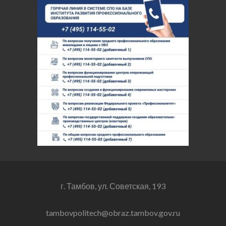
г. Тамбов, ул. Советская, 193
tambovpolitech@obraz.tambov.gov.ru