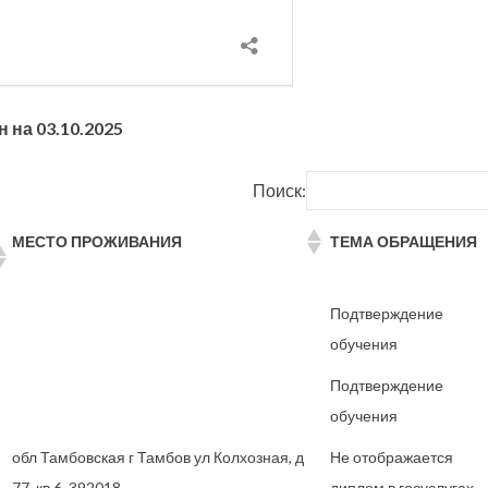
 на 03.10.2025
Поиск:
МЕСТО ПРОЖИВАНИЯ
ТЕМА ОБРАЩЕНИЯ
Подтверждение
обучения
Подтверждение
обучения
обл Тамбовская г Тамбов ул Колхозная, д
Не отображается
77, кв 6, 392018
диплом в госуслугах