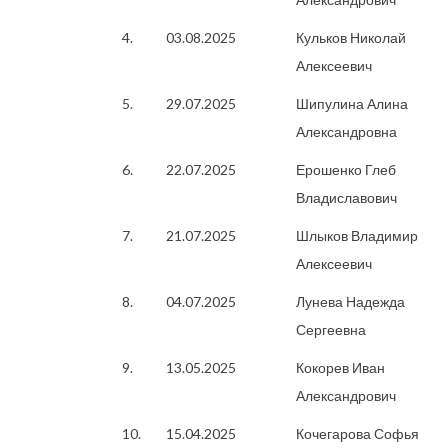
4.
03.08.2025
Кульков Николай
Алексеевич
5.
29.07.2025
Шипулина Алина
Александровна
6.
22.07.2025
Ерошенко Глеб
Владиславович
7.
21.07.2025
Шлыков Владимир
Алексеевич
8.
04.07.2025
Лунева Надежда
Сергеевна
9.
13.05.2025
Кокорев Иван
Александрович
10.
15.04.2025
Кочегарова Софья