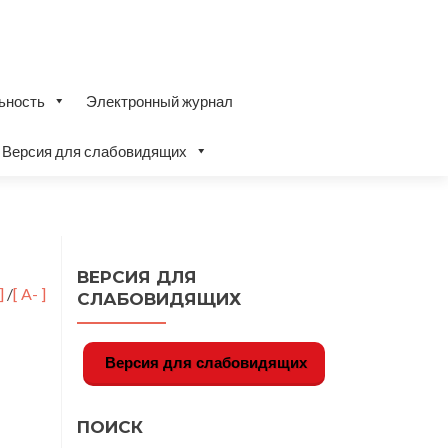
ьность
Электронный журнал
Версия для слабовидящих
ВЕРСИЯ ДЛЯ
 ]
/
[ A- ]
СЛАБОВИДЯЩИХ
Версия для слабовидящих
ПОИСК