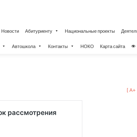
Новости
Абитуриенту
Национальные проекты
Деятел
Автошкола
Контакты
НОКО
Карта сайта
[ A+