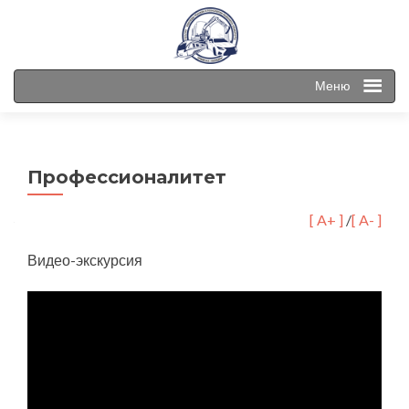
Меню
Профессионалитет
[ A+ ]
/
[ A- ]
Видео-экскурсия