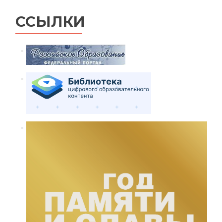
ССЫЛКИ